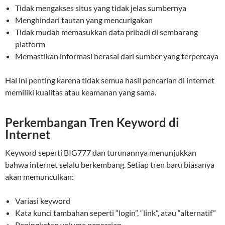
Tidak mengakses situs yang tidak jelas sumbernya
Menghindari tautan yang mencurigakan
Tidak mudah memasukkan data pribadi di sembarang
platform
Memastikan informasi berasal dari sumber yang terpercaya
Hal ini penting karena tidak semua hasil pencarian di internet
memiliki kualitas atau keamanan yang sama.
Perkembangan Tren Keyword di
Internet
Keyword seperti BIG777 dan turunannya menunjukkan
bahwa internet selalu berkembang. Setiap tren baru biasanya
akan memunculkan:
Variasi keyword
Kata kunci tambahan seperti “login”, “link”, atau “alternatif”
Peningkatan volume pencarian